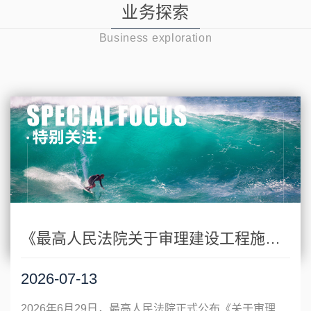
业务探索
Business exploration
《最高人民法院关于审理建设工程施工合同纠纷案件适用法律问题的解释（二）》特别关注
2026-07-13
2026年6月29日，最高人民法院正式公布《关于审理建设工程施工合同纠纷案件适用法律问题的解释（二）》（法释〔2026〕12号。该解释已于2026年3月17日由最高人民法院审判委员会第1969次会议审议通过，自2026年6月30日起施行。全文共二十三条，除第二十三条关于施行时间的规定外，其余二十二个条文均针对司法实践中的争议问题作